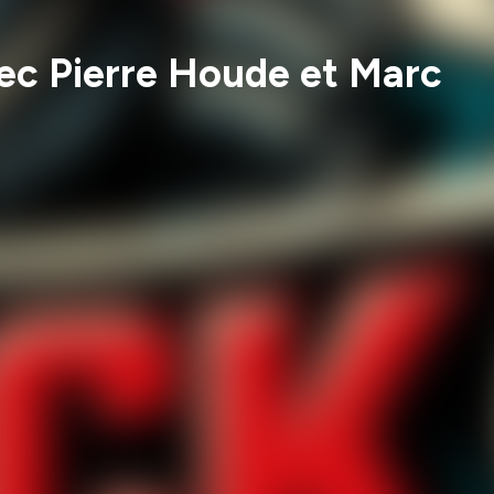
vec Pierre Houde et Marc