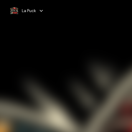
La Puck