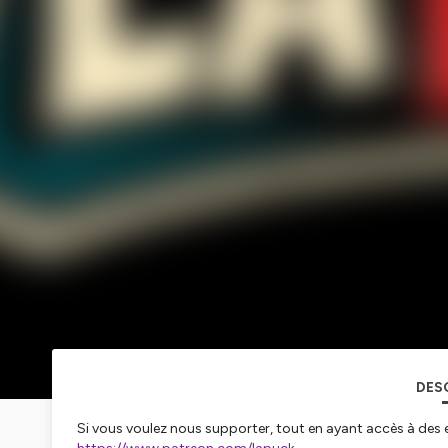
DES
Si vous voulez nous supporter, tout en ayant accès à des e