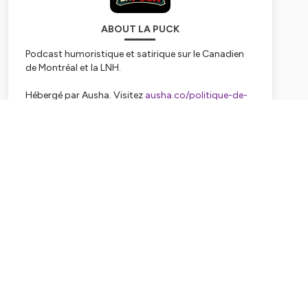
ABOUT LA PUCK
Podcast humoristique et satirique sur le Canadien
de Montréal et la LNH.
Hébergé par Ausha. Visitez
ausha.co/politique-de-
confidentialite
pour plus d'informations.
Subscribe