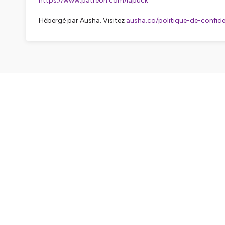
https://www.patreon.com/lapuck
Hébergé par Ausha. Visitez
ausha.co/politique-de-confiden