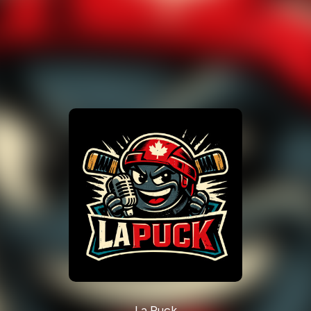
La Puck