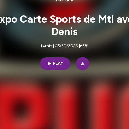
expo Carte Sports de Mtl a
Denis
14min | 05/30/2026
|
58
PLAY