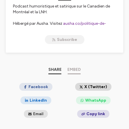
Podcast humoristique et satirique sur le Canadien de
Montréal et la LNH.
Hébergé par Ausha. Visitez
ausha.co/politique-de-
confidentialite
pour plus d'informations.
Subscribe
SHARE
EMBED
Facebook
X (Twitter)
LinkedIn
WhatsApp
Email
Copy link