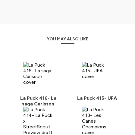
YOU MAY ALSO LIKE
La Puck 416- La
La Puck 415- UFA
saga Carlsson