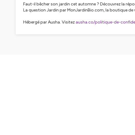
Faut-il bêcher son jardin cet automne ? Découvrez la répo
La question Jardin par MonJardinBio.com, la boutique de v
Hébergé par Ausha. Visitez
ausha.co/politique-de-confiden