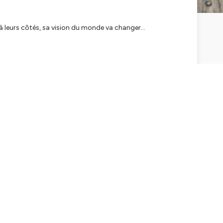
 à leurs côtés, sa vision du monde va changer...
 a composé et raconte en
te pour plus d'informations.