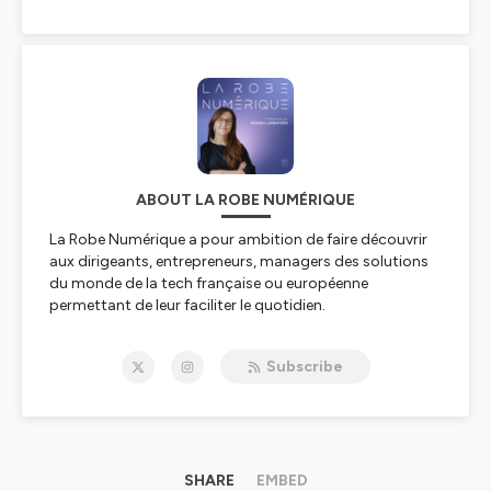
ABOUT LA ROBE NUMÉRIQUE
La Robe Numérique a pour ambition de faire découvrir
aux dirigeants, entrepreneurs, managers des solutions
du monde de la tech française ou européenne
permettant de leur faciliter le quotidien.
Chaque semaine je serai accompagnée d’un invité qui
Subscribe
présentera sa solution, ou son regard sur les enjeux du
monde de la tech.
Si vous souhaitez découvrir des entreprises françaises
ou européennes du monde de la tech ou des acteurs de
ce secteur : abonnez-vous au podcast sur la plateforme
SHARE
EMBED