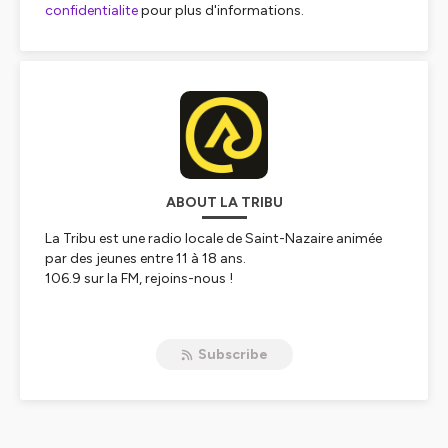
confidentialite
pour plus d'informations.
ABOUT LA TRIBU
La Tribu est une radio locale de Saint-Nazaire animée
par des jeunes entre 11 à 18 ans.
106.9 sur la FM, rejoins-nous !
Hébergé par Ausha. Visitez
ausha.co/politique-de-
confidentialite
pour plus d'informations.
Subscribe