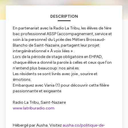
DESCRIPTION
En partenariat avec la Radio La Tribu, les élèves de 1ère
bac professionnel ASSP (accompagnement, service et
soin à la personne) du Lycée des Métiers Brossaud-
Blancho de Saint-Nazaire, partagent leur projet
intergénérationnel « À voix liées » .
Lors de la période de stage obligatoire en EHPAD,
chaque élève a donné la parole à celles et ceux que l’on
n’entend plus beaucoup: nos ainé.es.
Les résidents se sont livrés avec joie , sourire et
émotions.
Embarquez avec Vania
(1)
pour découvrir cette filière
passionnante et exigeante.
Radio La Tribu, Saint-Nazaire
www.latriburadio.com
Hébergé par Ausha. Visitez
ausha.co/politique-de-