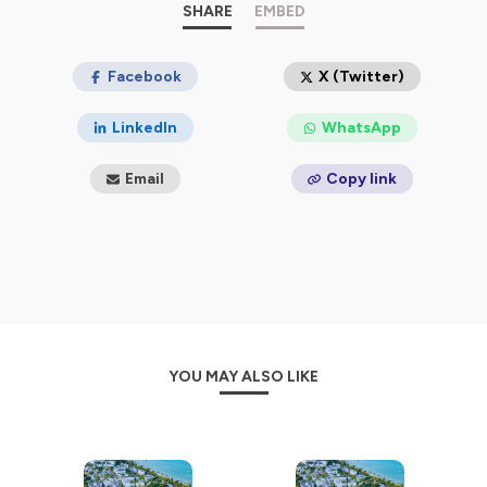
SHARE
EMBED
Facebook
X (Twitter)
LinkedIn
WhatsApp
Email
Copy link
YOU MAY ALSO LIKE