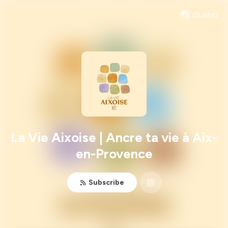
La Vie Aixoise | Ancre ta vie à Aix-
en-Provence
Subscribe