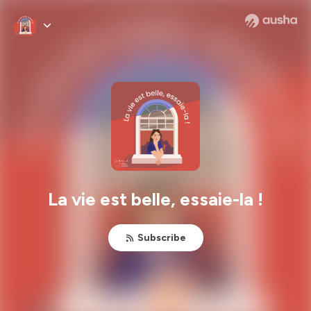
La vie est belle, essaie-la !
Subscribe