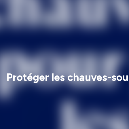
Protéger les chauves-sour