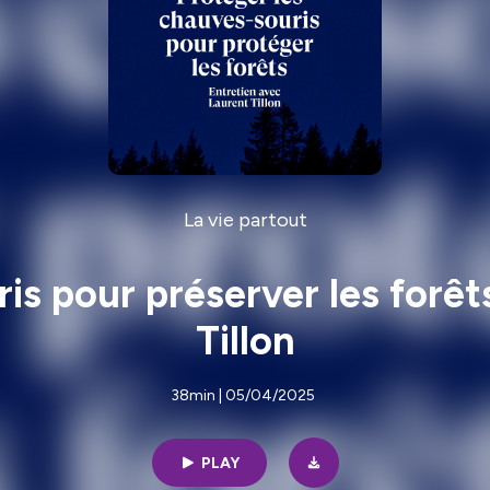
La vie partout
is pour préserver les forêt
Tillon
38min | 05/04/2025
PLAY