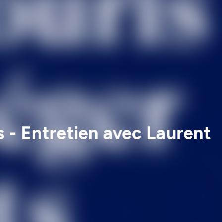
s - Entretien avec Laurent