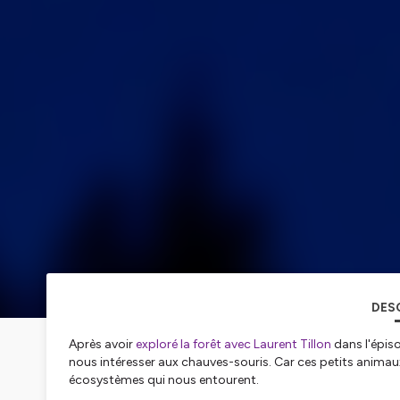
DES
Après avoir
exploré la forêt avec Laurent Tillon
dans l'épis
nous intéresser aux chauves-souris. Car ces petits animaux
écosystèmes qui nous entourent.