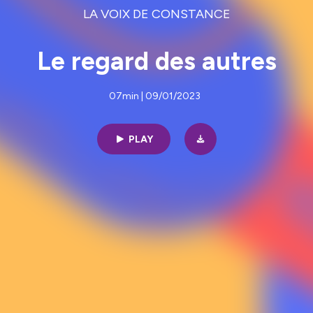
LA VOIX DE CONSTANCE
Le regard des autres
07min | 09/01/2023
PLAY