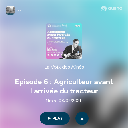
La Voix des Aînés
Episode 6 : Agriculteur avant
l'arrivée du tracteur
11min | 08/02/2021
PLAY