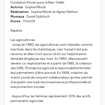
Fondation Korian pour le Bien-Vieillir.
Autrice
: Sophie Pillods
Réalisation
: Sophie Pillods et Agnes Mathon
Musique
: David Gubitsch
Durée
: 11mn09
Repères :
Les agricultrices :
· Jusqu’en 1980, les agricultrices sont classées comme
inactives dans les statistiques. Leur travail n’est pas
reconnu et elles n’ont aucun droit sur l'exploitation
familiale dirigée par leur mari. En 1980, elles peuvent
devenir co-exploitantes et à partir de 1985, la création
des EARL (Entreprise agricole à responsabilité limitée)
leur permettent d’être associé. En 1999, création du
statut social de conjoint collaborateur qui leur permet
d’acquérir une vraie reconnaissance professionnelle et
une protection sociale.
· Aujourd’hui, les femmes représentent 30% des actifs
permanents agricoles.