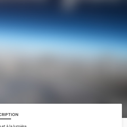
CRIPTION
et à la lumière.