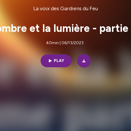
La voix des Gardiens du Feu
ombre et la lumière - partie
40min | 06/13/2023
PLAY