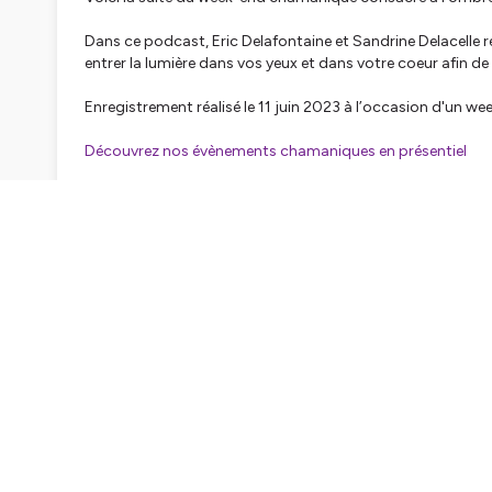
Dans ce podcast, Eric Delafontaine et Sandrine Delacelle
entrer la lumière dans vos yeux et dans votre coeur afin d
Enregistrement réalisé le 11 juin 2023 à l’occasion d'un 
Découvrez nos évènements chamaniques en présentiel
Hébergé par Ausha. Visitez
ausha.co/politique-de-confiden