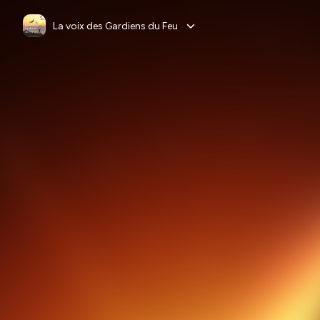
La voix des Gardiens du Feu