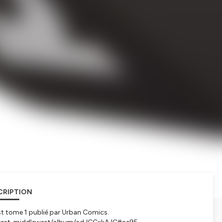
CRIPTION
est tome 1 publié par Urban Comics.