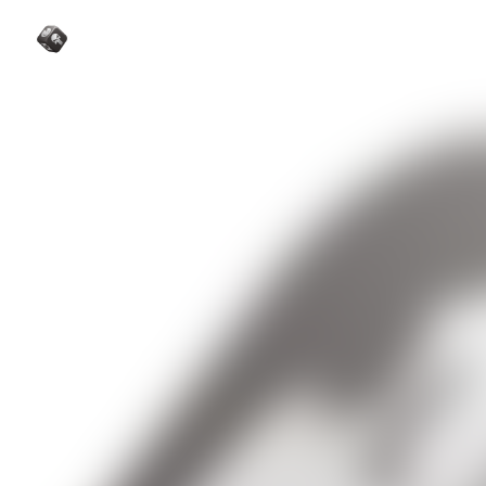
La Sélection Comics