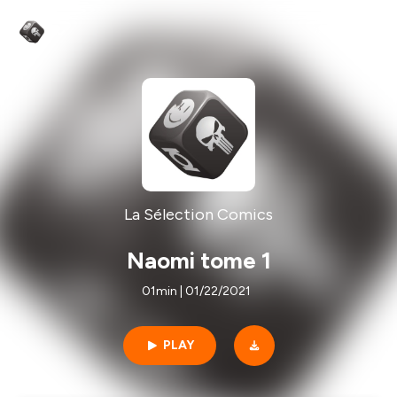
La Sélection Comics
Naomi tome 1
01min | 01/22/2021
PLAY