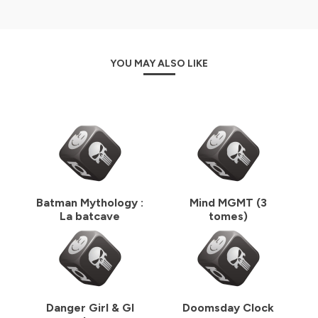
YOU MAY ALSO LIKE
Batman Mythology :
Mind MGMT (3
La batcave
tomes)
Danger Girl & GI
Doomsday Clock