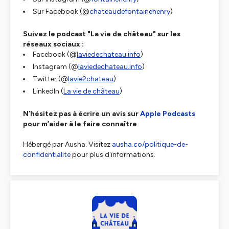
Sur Facebook (@
chateaudefontainehenry
)
Suivez le podcast "La vie de château" sur les
réseaux sociaux :
Facebook (@
laviedechateau.info
)
Instagram (@
laviedechateau.info
)
Twitter (@
lavie2chateau
)
LinkedIn (
La vie de château
)
N’hésitez pas à écrire un avis sur
Apple Podcasts
pour m’aider à le faire connaître
Hébergé par Ausha. Visitez
ausha.co/politique-de-
confidentialite
pour plus d'informations.