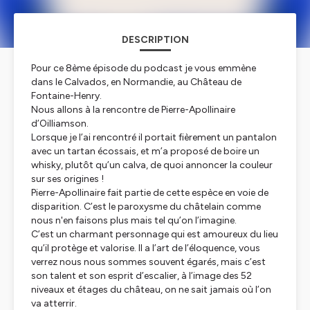
DESCRIPTION
Pour ce 8ème épisode du podcast je vous emmène
dans le Calvados, en Normandie, au Château de
Fontaine-Henry.
Nous allons à la rencontre de Pierre-Apollinaire
d’Oilliamson.
Lorsque je l’ai rencontré il portait fièrement un pantalon
avec un tartan écossais, et m’a proposé de boire un
whisky, plutôt qu’un calva, de quoi annoncer la couleur
sur ses origines !
Pierre-Apollinaire fait partie de cette espèce en voie de
disparition. C’est le paroxysme du châtelain comme
nous n'en faisons plus mais tel qu’on l’imagine.
C’est un charmant personnage qui est amoureux du lieu
qu’il protège et valorise. Il a l’art de l’éloquence, vous
verrez nous nous sommes souvent égarés, mais c’est
son talent et son esprit d’escalier, à l’image des 52
niveaux et étages du château, on ne sait jamais où l’on
va atterrir.