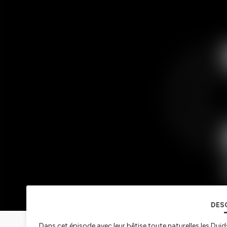
DES
Dans cet épisode avec leur bêtise toute naturelles les Duids d