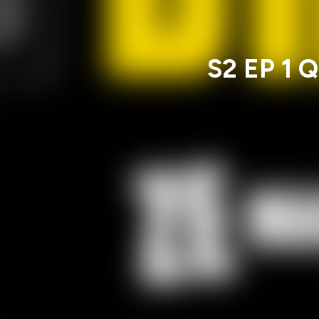
S2 EP 1 Q