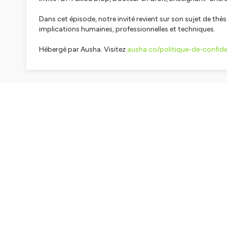
Dans cet épisode, notre invité revient sur son sujet de thè
implications humaines, professionnelles et techniques.
Hébergé par Ausha. Visitez
ausha.co/politique-de-confiden