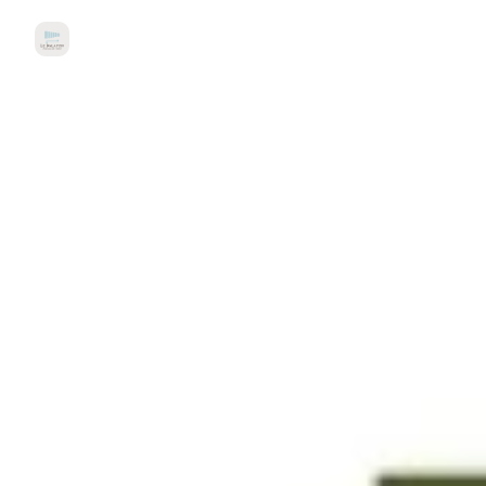
Le Balafon | Le Podcast de l'APIA