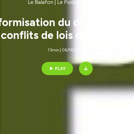
Le Balafon | Le Podcast de l'APIA
formisation du droit de la pr
conflits de lois dans l’OAPI
13min | 06/18/2025
PLAY