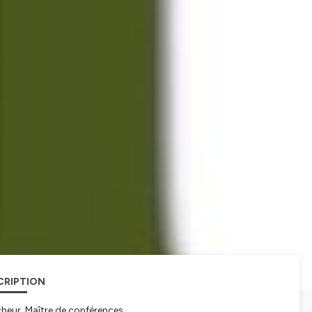
CRIPTION
rcheur, Maître de conférences