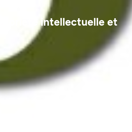
opriété intellectuelle et