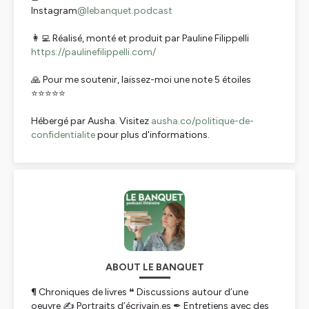
Instagram
@lebanquet.podcast
👩‍💻 Réalisé, monté et produit par Pauline Filippelli
https://paulinefilippelli.com/
🙏 Pour me soutenir, laissez-moi une note 5 étoiles
⭐⭐⭐⭐⭐
Hébergé par Ausha. Visitez
ausha.co/politique-de-
confidentialite
pour plus d'informations.
ABOUT LE BANQUET
¶ Chroniques de livres ❝ Discussions autour d’une
oeuvre ✍ Portraits d’écrivain.es ✒ Entretiens avec des