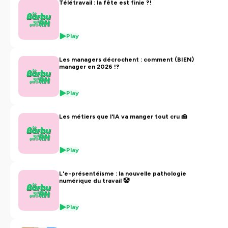
Télétravail : la fête est finie ?!
Play
Les managers décrochent : comment (BIEN)
manager en 2026 !?
Play
Les métiers que l'IA va manger tout cru 🍰
Play
L'e-présentéisme : la nouvelle pathologie
numérique du travail 🤡
Play