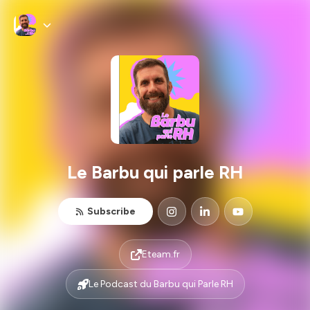
Le Barbu qui parle RH
Subscribe
Eteam.fr
Le Podcast du Barbu qui Parle RH