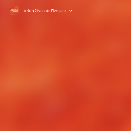
Le Bon Grain de l'Ivresse