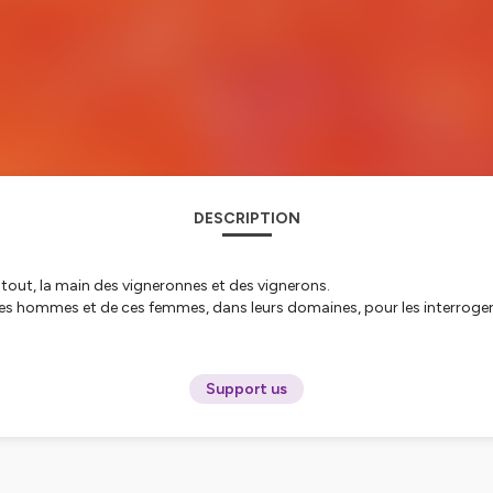
DESCRIPTION
ant tout, la main des vigneronnes et des vignerons.
ommes et de ces femmes, dans leurs domaines, pour les interroger sur l
Support us
tialite
pour plus d'informations.