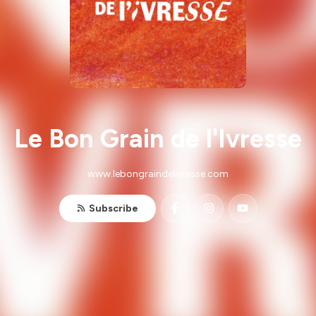
Le Bon Grain de l'Ivresse
www.lebongraindelivresse.com
Subscribe