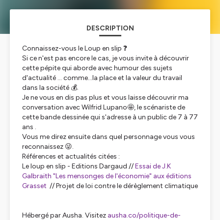
DESCRIPTION
Connaissez-vous le Loup en slip ❓
Si ce n'est pas encore le cas, je vous invite à découvrir
cette pépite qui aborde avec humour des sujets
d'actualité ... comme...la place et la valeur du travail
dans la société 💰.
Je ne vous en dis pas plus et vous laisse découvrir ma
conversation avec Wilfrid Lupano🤩, le scénariste de
cette bande dessinée qui s'adresse à un public de 7 à 77
ans .
Vous me direz ensuite dans quel personnage vous vous
reconnaissez 😜.
Références et actualités citées :
Le loup en slip - Editions Dargaud //
Essai de J.K
Galbraith "Les mensonges de l'économie" aux éditions
Grasset
// Projet de loi contre le dérèglement climatique
Hébergé par Ausha. Visitez
ausha.co/politique-de-