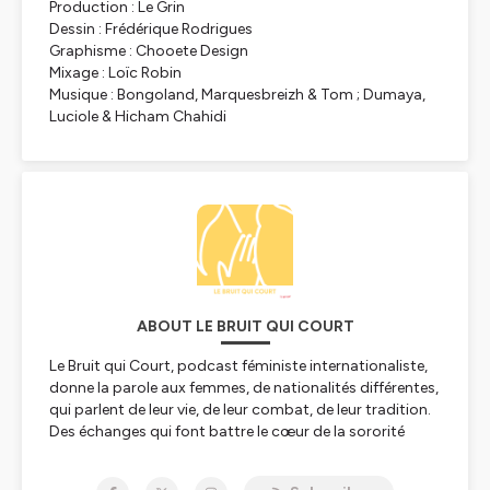
Production : Le Grin
Dessin : Frédérique Rodrigues
Graphisme : Chooete Design
Mixage : Loïc Robin
Musique : Bongoland, Marquesbreizh & Tom ; Dumaya,
Luciole & Hicham Chahidi
ABOUT LE BRUIT QUI COURT
Le Bruit qui Court, podcast féministe internationaliste,
donne la parole aux femmes, de nationalités différentes,
qui parlent de leur vie, de leur combat, de leur tradition.
Des échanges qui font battre le cœur de la sororité
internationale. La gronde des femmes monte partout
dans le monde, tu l’entends ?