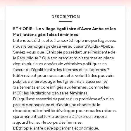
DESCRIPTION
ETHIOPIE – Le village égalitaire d'Awra Amba et les
Mutilations génitales féminines
Entendez Edith, cette franco-éthiopienne partage avec
nous le témoignage de sa vie au cœur d’Addis-Abeba.
Saviez-vous que l’Ethiopie possédait une Présidente de
la République ? Que son premier ministre met en place
depuis plusieurs années de véritables politiques en
faveur de l’égalité entre les femmes et les hommes ?
Edith revient pour nous sur cette volonté des pouvoirs
publics de faire bouger les lignes, mais aussi sur les
traitements encore infligés aux femmes, comme les
MGF : les Mutilations génitales féminines.
Puisqu’il est essentiel de parler d’un problème afin d’en
prendre conscience et d’avoir une chance de le
résoudre, notre invitée développe pour nous les raisons
qui amènent cette « tradition » à s’exercer, encore
aujourd’hui, sur le corps des femmes.
L’Éthiopie, entre développement économique,