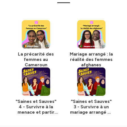
La précarité des
Mariage arrangé : la
femmes au
réalité des femmes
Cameroun
afghanes
"Saines et Sauves"
"Saines et Sauves"
4 - Survivre à la
3 - Survivre à un
menace et partir
mariage arrangé et
avant qu'il ne soit
au déni de justice
trop tard