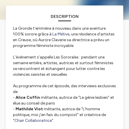
DESCRIPTION
La Gronde t’emmène à nouveau dans une aventure
100% sorore grâce à
La Métive
, une résidence d'artistes
en Creuse, où Aurore Claverie sa directrice a prévu un
programme féministe incroyable.
L’événement s’appelle Les Sororales : pendant une
semaine entière, artistes, autrices et surtout féministes
se rencontrent et échangent pour lutter contre les
violences sexistes et sexuelles.
Au programme de cet épisode, des interviews exclusives
de :
-
Alice Coffin
militante, autrice de "Le génie lesbien" et
élue au conseil de paris
-
Mathilde Viot
militante, autrice de "L’homme
politique, moi j’en fais du compost" et créatrice de
"
Chair Collaboratrice
".