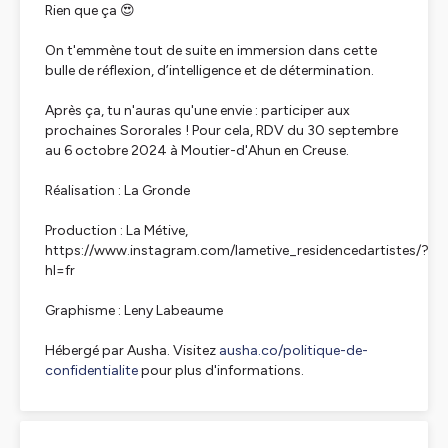
Rien que ça 😍
On t'emmène tout de suite en immersion dans cette
bulle de réflexion, d’intelligence et de détermination.
Après ça, tu n'auras qu'une envie : participer aux
prochaines Sororales ! Pour cela, RDV du 30 septembre
au 6 octobre 2024 à Moutier-d'Ahun en Creuse.
Réalisation : La Gronde
Production : La Métive,
https://www.instagram.com/lametive_residencedartistes/?
hl=fr
Graphisme : Leny Labeaume
Hébergé par Ausha. Visitez
ausha.co/politique-de-
confidentialite
pour plus d'informations.