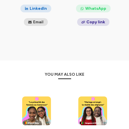
LinkedIn
WhatsApp
Email
Copy link
YOU MAY ALSO LIKE