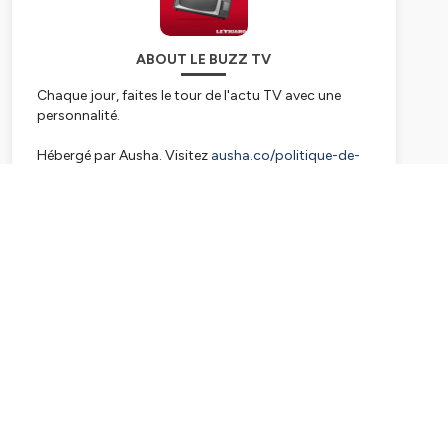
ABOUT LE BUZZ TV
Chaque jour, faites le tour de l'actu TV avec une
personnalité.
Hébergé par Ausha. Visitez
ausha.co/politique-de-
confidentialite
pour plus d'informations.
Subscribe