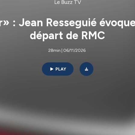
Le Buzz TV
r» : Jean Resseguié évoque
départ de RMC
28min | 06/11/2026
PLAY