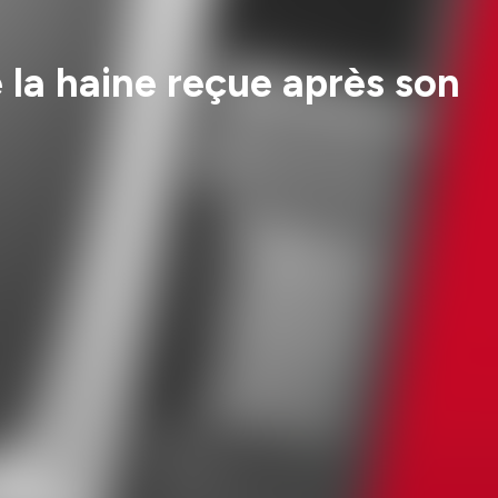
 la haine reçue après son