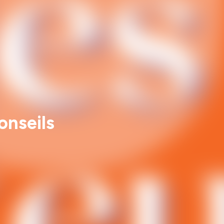
onseils