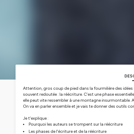
DES
Attention, gros coup de pied dans la fourmilière des idées 
souvent redoutée : la réécriture. C’est une phase essentie
elle peut vite ressembler à une montagne insurmontable. Al
On va en parler ensemble et je vais te donner des outils co
Je t'explique :
Pourquoi les auteurs se trompent sur la réécriture
Les phases de l'écriture et de la réécriture