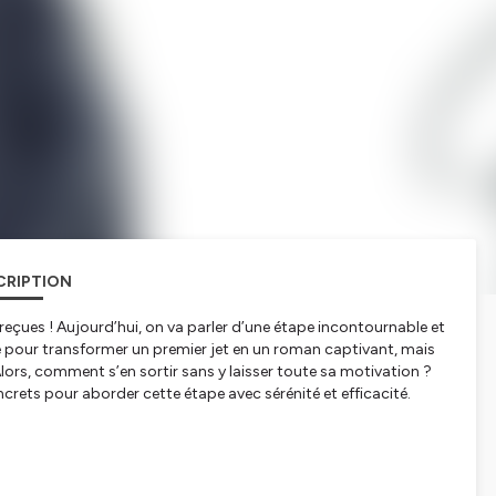
CRIPTION
reçues ! Aujourd’hui, on va parler d’une étape incontournable et
lle pour transformer un premier jet en un roman captivant, mais
ors, comment s’en sortir sans y laisser toute sa motivation ?
ncrets pour aborder cette étape avec sérénité et efficacité.