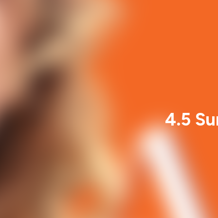
4.5 Su