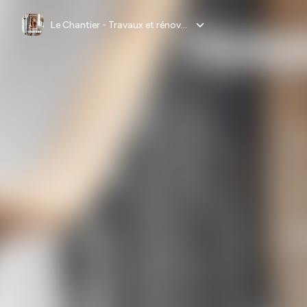
Le Chantier - Travaux et rénovation