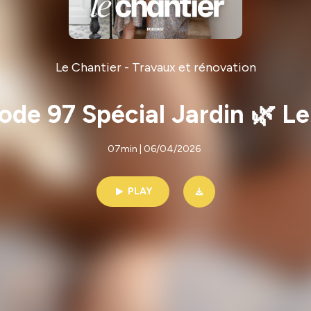
Le Chantier - Travaux et rénovation
de 97 Spécial Jardin 🌿 Le
07min | 06/04/2026
PLAY