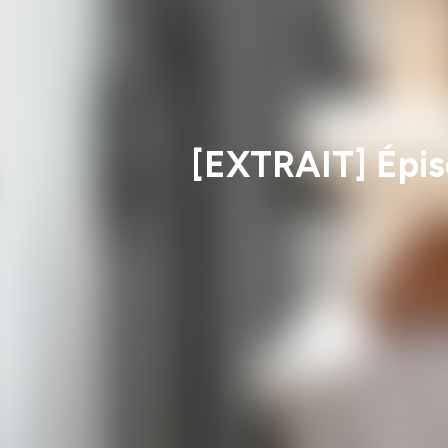
[EXTRAIT] Épiso