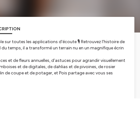
CRIPTION
 sur toutes les applications d'écoute 🎙️ Retrouvez l'histoire de
il du temps, il a transformé un terrain nu en un magnifique écrin
ces et de fleurs annuelles, d’astuces pour agrandir visuellement
ramboises et de digitales, de dahlias et de pivoines, de rosier
din de coupe et de potager, et Pois partage avec vous ses
a, garder son basilic vivant tout l’été, préserver vos plantations
pisode !