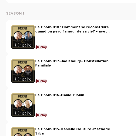
SEASON 1
Le Choix-018 : Comment se reconstruire
quand on perd l’amour de sa vie? - avec
Caroline Legras
Play
Le Choix-017-Jad Khoury- Constellation
Familiale
Play
Le Choix-016-Daniel Blouin
Play
Le Choix-015-Danielle Couture-Méthode
Silva