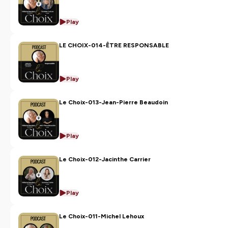
Play
LE CHOIX-014-ÊTRE RESPONSABLE
Play
Le Choix-013-Jean-Pierre Beaudoin
Play
Le Choix-012-Jacinthe Carrier
Play
Le Choix-011-Michel Lehoux