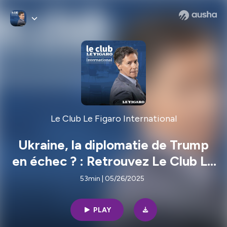
Le Club Le Figaro International
Ukraine, la diplomatie de Trump
en échec ? : Retrouvez Le Club Le
Figaro International
53min | 05/26/2025
PLAY