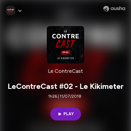
Le ContreCast
LeContreCast #02 - Le Kikimeter
1h26 | 11/07/2018
PLAY