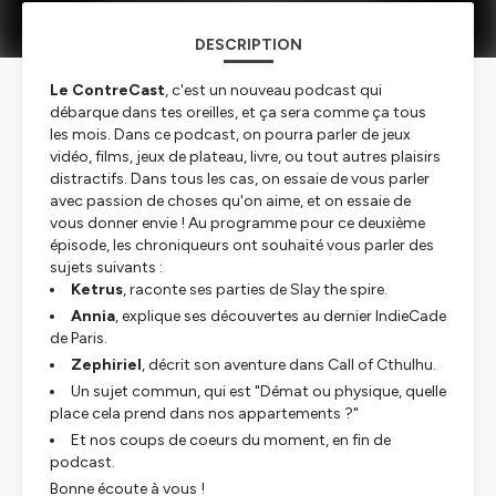
DESCRIPTION
Le ContreCast
, c'est un nouveau podcast qui
débarque dans tes oreilles, et ça sera comme ça tous
les mois. Dans ce podcast, on pourra parler de jeux
vidéo, films, jeux de plateau, livre, ou tout autres plaisirs
distractifs. Dans tous les cas, on essaie de vous parler
avec passion de choses qu'on aime, et on essaie de
vous donner envie ! Au programme pour ce deuxième
épisode, les chroniqueurs ont souhaité vous parler des
sujets suivants :
Ketrus
, raconte ses parties de
Slay the spire
.
Annia
, explique ses découvertes au dernier
IndieCade
de Paris
.
Zephiriel
, décrit son aventure dans
Call of Cthulhu
.
Un sujet commun, qui est "
Démat ou physique, quelle
place cela prend dans nos appartements ?
"
Et nos coups de coeurs du moment, en fin de
podcast.
Bonne écoute à vous !