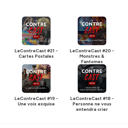
LeContreCast #21 -
LeContreCast #20 -
Cartes Postales
Monstres &
Fantomes
LeContreCast #19 -
LeContreCast #18 -
Une voix exquise
Personne ne vous
entendra crier