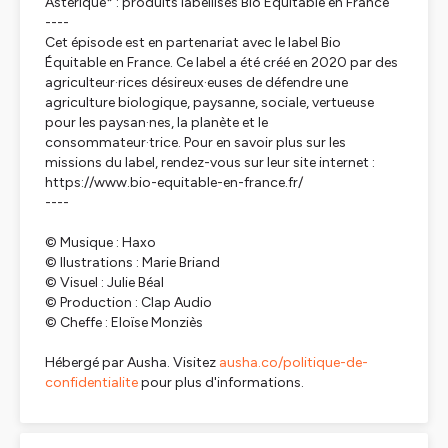
Astérique* : produits labellisés Bio Équitable en France
----
Cet épisode est en partenariat avec le label Bio
Équitable en France. Ce label a été créé en 2020 par des
agriculteur·rices désireux·euses de défendre une
agriculture biologique, paysanne, sociale, vertueuse
pour les paysan·nes, la planète et le
consommateur·trice. Pour en savoir plus sur les
missions du label, rendez-vous sur leur site internet :
https://www.bio-equitable-en-france.fr/
----
© Musique : Haxo
© Ilustrations : Marie Briand
© Visuel : Julie Béal
© Production : Clap Audio
© Cheffe : Eloïse Monziès
Hébergé par Ausha. Visitez
ausha.co/politique-de-
confidentialite
pour plus d'informations.