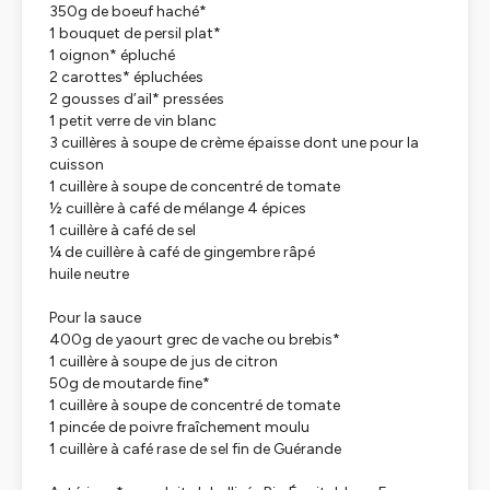
350g de boeuf haché*
1 bouquet de persil plat*
1 oignon* épluché
2 carottes* épluchées
2 gousses d’ail* pressées
1 petit verre de vin blanc
3 cuillères à soupe de crème épaisse dont une pour la
cuisson
1 cuillère à soupe de concentré de tomate
½ cuillère à café de mélange 4 épices
1 cuillère à café de sel
¼ de cuillère à café de gingembre râpé
huile neutre
Pour la sauce
400g de yaourt grec de vache ou brebis*
1 cuillère à soupe de jus de citron
50g de moutarde fine*
1 cuillère à soupe de concentré de tomate
1 pincée de poivre fraîchement moulu
1 cuillère à café rase de sel fin de Guérande