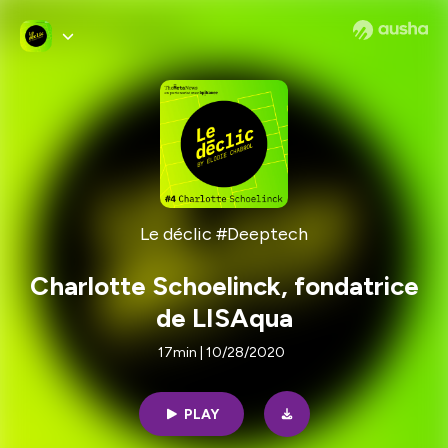
Le déclic #Deeptech
Charlotte Schoelinck, fondatrice
de LISAqua
17min | 10/28/2020
PLAY