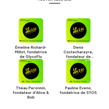
Émeline Richard-
Denis
Millot, fondatrice
Costechareyre,
de GlycoFlu
fondateur de
Bactolytix
Théau Peronnin,
Pauline Eveno,
fondateur d'Alice &
fondatrice de SYOS
Bob