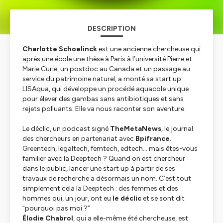
DESCRIPTION
Charlotte Schoelinck
est une ancienne chercheuse qui
après une école une thèse à Paris à l’université Pierre et
Marie Curie, un postdoc au Canada et un passage au
service du patrimoine naturel, a monté sa start up
LISAqua, qui développe un procédé aquacole unique
pour élever des gambas sans antibiotiques et sans
rejets polluants. Elle va nous raconter son aventure.
Le déclic, un podcast signé
TheMetaNews
, le journal
des chercheurs en partenariat avec
Bpifrance
.
Greentech, legaltech, femtech, edtech… mais êtes-vous
familier avec la Deeptech ? Quand on est chercheur
dans le public, lancer une start up à partir de ses
travaux de recherche a désormais un nom. C’est tout
simplement cela la Deeptech : des femmes et des
hommes qui, un jour, ont eu
le déclic
et se sont dit
“pourquoi pas moi ?”
Élodie Chabrol
, qui a elle-même été chercheuse, est