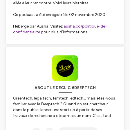
allée à leur rencontre. Voici leurs histoires.
Ce podcast a été enregistré le 02 novembre 2020.
Hébergé par Ausha. Visitez
ausha.co/politique-de-
confidentialite
pour plus d'informations.
ABOUT LE DÉCLIC #DEEPTECH
Greentech, legaltech, femtech, edtech… mais êtes-vous
familier avec la Deeptech ? Quand on est chercheur
dans le public, lancer une start up à partir de ses
travaux de recherche a désormais un nom. C’est tout
simplement cela la
Deeptech
: des femmes et des
hommes qui, un jour, ont eu
le déclic
et se sont dit