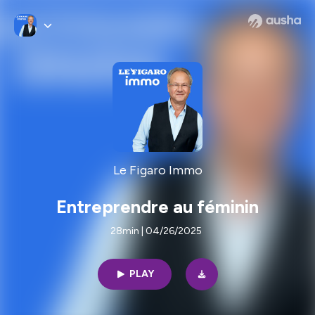
Le Figaro Immo
Entreprendre au féminin
28min | 04/26/2025
PLAY