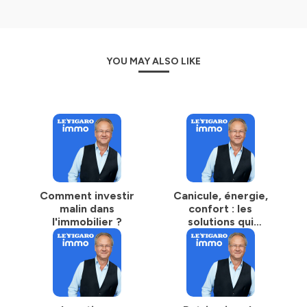
YOU MAY ALSO LIKE
Comment investir
Canicule, énergie,
malin dans
confort : les
l'immobilier ?
solutions qui
changent la vie