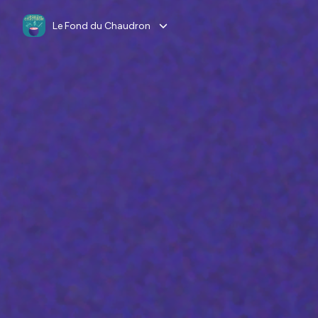
Le Fond du Chaudron