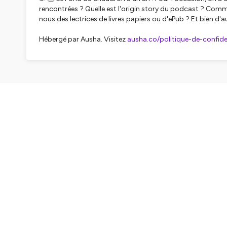
rencontrées ? Quelle est l'origin story du podcast ? C
nous des lectrices de livres papiers ou d'ePub ? Et bien d'a
Hébergé par Ausha. Visitez
ausha.co/politique-de-confiden