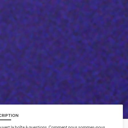
CRIPTION
 a ouvert la boîte à questions. Comment nous sommes-nous