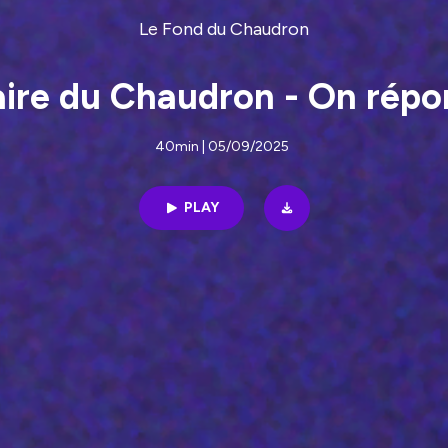
Le Fond du Chaudron
aire du Chaudron - On répo
40min | 05/09/2025
PLAY