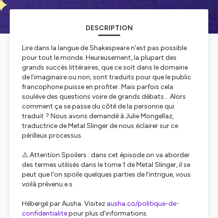
DESCRIPTION
Lire dans la langue de Shakespeare n'est pas possible
pour tout le monde. Heureusement, la plupart des
grands succès littéraires, que ce soit dans le domaine
de l'imaginaire ou non, sont traduits pour que le public
francophone puisse en profiter. Mais parfois cela
soulève des questions voire de grands débats... Alors
comment ça se passe du côté de la personne qui
traduit ? Nous avons demandé à Julie Mongellaz,
traductrice de Metal Slinger de nous éclairer sur ce
périlleux processus.
⚠️ Attention Spoilers : dans cet épisode on va aborder
des termes utilisés dans le tome 1 de Metal Slinger, il se
peut que l'on spoile quelques parties de l'intrigue, vous
voilà prévenu.e.s
Hébergé par Ausha. Visitez
ausha.co/politique-de-
confidentialite
pour plus d'informations.