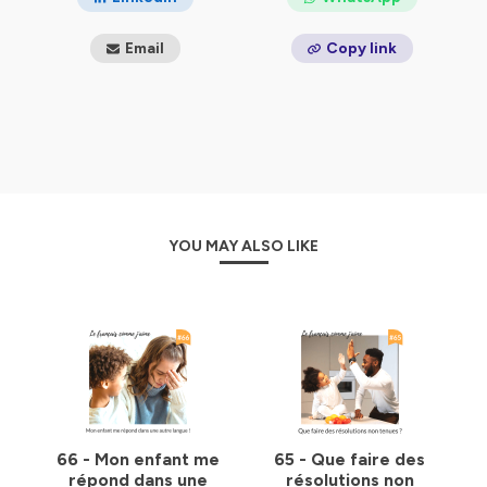
Email
Copy link
YOU MAY ALSO LIKE
66 - Mon enfant me
65 - Que faire des
répond dans une
résolutions non