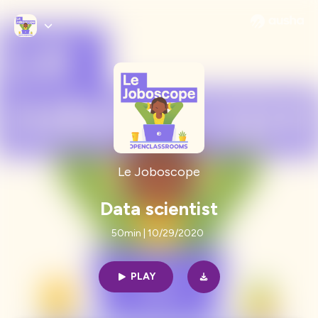
Le Joboscope
Data scientist
50min | 10/29/2020
PLAY