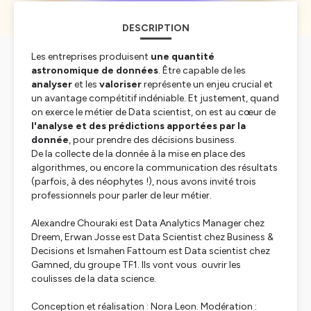
DESCRIPTION
Les entreprises produisent
une quantité
astronomique de données
. Être capable de les
analyser
et les
valoriser
représente un enjeu crucial et
un avantage compétitif indéniable. Et justement, quand
on exerce le métier de Data scientist, on est au cœur de
l'analyse et des prédictions apportées par la
donnée
, pour prendre des décisions business.
De la collecte de la donnée à la mise en place des
algorithmes, ou encore la communication des résultats
(parfois, à des néophytes !), nous avons invité trois
professionnels pour parler de leur métier.
Alexandre Chouraki est Data Analytics Manager chez
Dreem, Erwan Josse est Data Scientist chez Business &
Decisions et Ismahen Fattoum est Data scientist chez
Gamned, du groupe TF1. Ils vont vous ouvrir les
coulisses de la data science.
Conception et réalisation : Nora Leon. Modération :