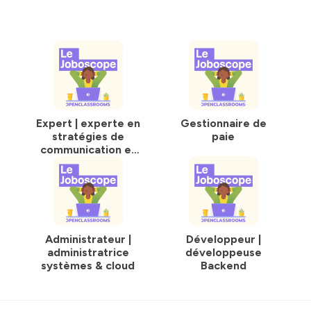
confidentialite
pour plus d'informations.
Expert | experte en
Gestionnaire de
stratégies de
paie
communication et
marketing
Administrateur |
Développeur |
administratrice
développeuse
systèmes & cloud
Backend