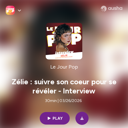
Le Jour Pop
Zélie : suivre son coeur pour se
révéler - Interview
30min | 03/26/2026
PLAY