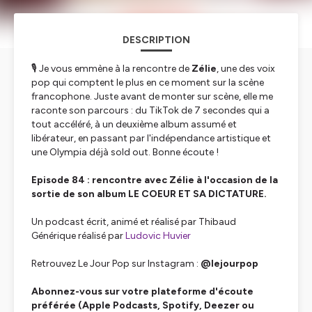
DESCRIPTION
🎙️ Je vous emmène à la rencontre de
Zélie
, une des voix
pop qui comptent le plus en ce moment sur la scène
francophone. Juste avant de monter sur scène, elle me
raconte son parcours : du TikTok de 7 secondes qui a
tout accéléré, à un deuxième album assumé et
libérateur, en passant par l'indépendance artistique et
une Olympia déjà sold out. Bonne écoute !
Episode 84 : rencontre avec Zélie à l'occasion de la
sortie de son album LE COEUR ET SA DICTATURE.
Un podcast écrit, animé et réalisé par Thibaud
Générique réalisé par
Ludovic Huvier
Retrouvez Le Jour Pop sur Instagram :
@lejourpop
Abonnez-vous sur votre plateforme d'écoute
préférée (Apple Podcasts, Spotify, Deezer ou