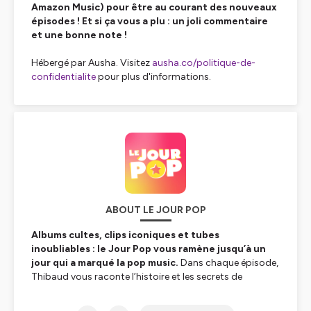
Amazon Music) pour être au courant des nouveaux
épisodes ! Et si ça vous a plu : un joli commentaire
et une bonne note !
Hébergé par Ausha. Visitez
ausha.co/politique-de-
confidentialite
pour plus d'informations.
ABOUT LE JOUR POP
Albums cultes, clips iconiques et tubes
inoubliables : le Jour Pop vous ramène jusqu’à un
jour qui a marqué la pop music.
Dans chaque épisode,
Thibaud vous raconte l’histoire et les secrets de
fabrications des chansons les plus incontournables de
nos playlists ! Prêts à remonter le temps ?