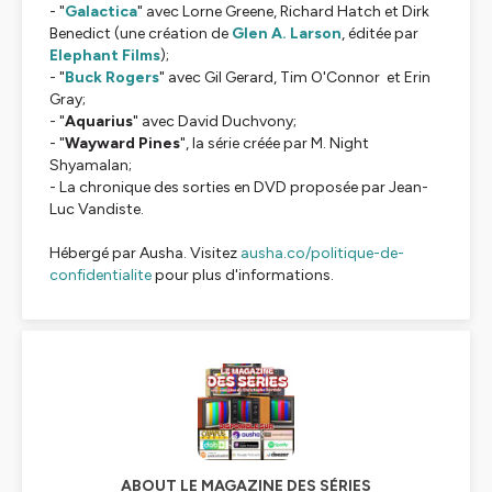
- "
Galactica
" avec Lorne Greene, Richard Hatch et Dirk
Benedict (une création de
Glen A. Larson
, éditée par
Elephant Films
);
- "
Buck Rogers
" avec Gil Gerard, Tim O'Connor et Erin
Gray;
- "
Aquarius
" avec David Duchvony;
- "
Wayward Pines
", la série créée par M. Night
Shyamalan;
- La chronique des sorties en DVD proposée par Jean-
Luc Vandiste.
Hébergé par Ausha. Visitez
ausha.co/politique-de-
confidentialite
pour plus d'informations.
ABOUT LE MAGAZINE DES SÉRIES