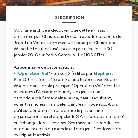
DESCRIPTION
Voici une archive à découvrir que cette émission
présentée par Christophe Dordain avec le concours de
Jean-Luc Vandiste, Emmanuel Francq et Christophe
Willaert. Elle fut diffusée pour la première fois le 30
janvier 2016 sur Radio Campus Lille (106.6 FM).
Au sommaire de cette édition :
- "
Opération Vol
" - Saison 2 (éditée par
Elephant
Films
). Une série créée par Roland Kibbee avec Robert
Wagner dans le rôle principal. "Opération Vol" décrit les
aventures d'Alexander Mundy, un gentleman
cambrioleur à l'américaine, jeune, beau, séduisant,
volant les riches mais défendant les innocents... Alors
qu'il est condamné à une peine de prison, une
organisation secrète appelée le SIA. lui propose la liberté
en échange de ses services. Ses missions le conduisent
aux quatre coins du monde et l'obligent à endosser de
multiples identités.