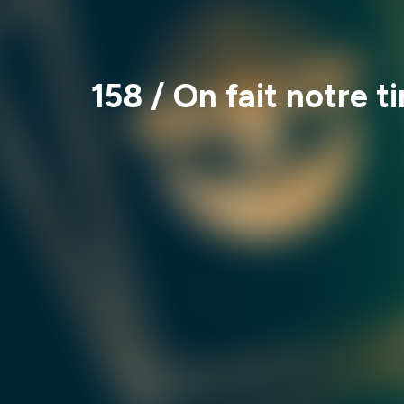
158 / On fait notre 