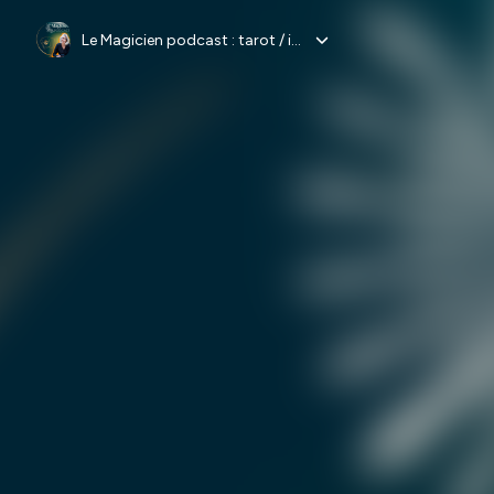
Le Magicien podcast : tarot / intuition / coaching