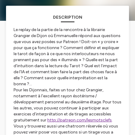
DESCRIPTION
Le replay de la partie de la rencontre à la librairie
Grangier de Dijon où Emmanuelle répond aux questions
que vous avez posées sur Patreon ! Doit-on « y croire »
pour que ça fonctionne ? Comment définir et expliquer
le tarot de façon à ce que nos interlocuteurs ne nous
prennent pas pour des « illuminés » ? Quelle est la part
d’intuition dans la lecture du Tarot ? Quel est l’impact
de l’IA et comment bien faire la part des choses face à
elle ? Comment savoir quelle interprétation est la
bonne ?...
Pour les Dijonnais, faites un tour chez Grangier,
notamment à l’excellent rayon ésotérisme /
développement personnel au deuxième étage. Pour tous
les autres, vous pouvez continuer à participer aux
exercices d’interprétation et de tirages accessibles
gratuitement sur
http://patreon.com/lesmotsclefs
.
Vous y trouverez aussi une chatroom réservée où vous
pouvez venir poser vos questions si un tirage vous a