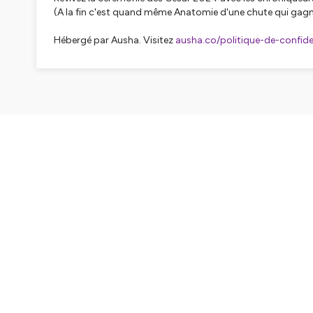
(A la fin c'est quand même Anatomie d'une chute qui gag
Hébergé par Ausha. Visitez
ausha.co/politique-de-confiden