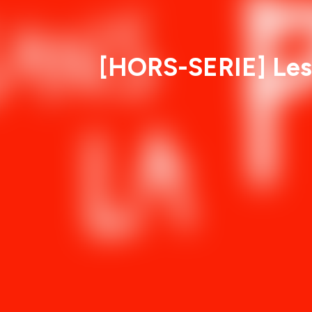
[HORS-SERIE] Les 