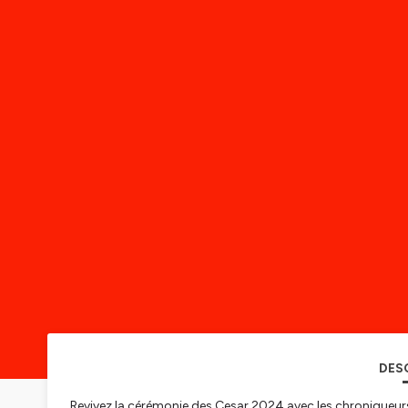
DES
Revivez la cérémonie des Cesar 2024 avec les chroniqueurs