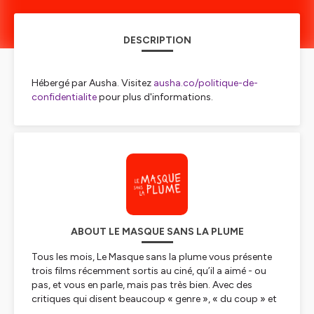
DESCRIPTION
Hébergé par Ausha. Visitez
ausha.co/politique-de-
confidentialite
pour plus d'informations.
ABOUT LE MASQUE SANS LA PLUME
Tous les mois, Le Masque sans la plume vous présente
trois films récemment sortis au ciné, qu’il a aimé - ou
pas, et vous en parle, mais pas très bien. Avec des
critiques qui disent beaucoup « genre », « du coup » et
« forcément ». Et à la fin, ils donnent des étoiles.