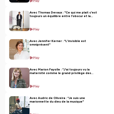
Play
Avec Thomas Devaux : "Ce qui me plait c'est
toujours un équilibre entre l'obscur et la
lumière" - Première partie
Play
Avec Jennifer Kerner : "L'invisible est
omniprésent"
Play
Avec Marion Fayolle : "J'ai toujours vu la
maternité comme le grand privilège des
femmes"
Play
Avec Audric de Oliveira : "Je suis une
marionnette du dieu de la musique"