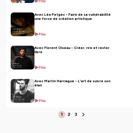
Play
Avec Léa Petges - Faire de sa vulnérabilité
une force de création artistique
Play
Avec Florent Oiseau - Créer, rire et rester
libre
Play
Avec Martin Harriague - L'art de suivre son
élan
Play
1
2
3