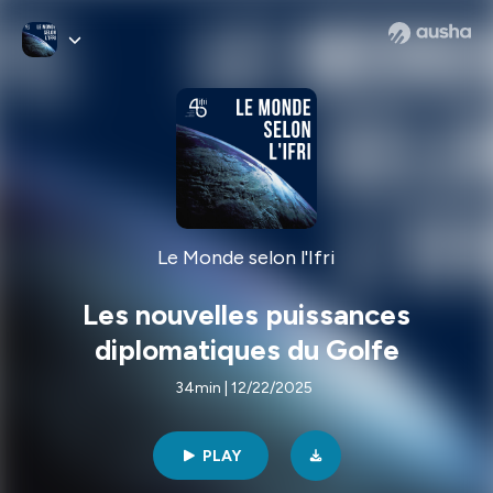
Le Monde selon l'Ifri
Les nouvelles puissances
diplomatiques du Golfe
34min | 12/22/2025
PLAY