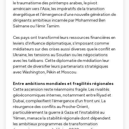
le traumatisme des printemps arabes, le pivot
américain vers l'Asie, les impératifs de la transition
énergétique et l'émergence d'une nouvelle génération de
dirigeants ambitieux incarnée par Mohammed Ben
Salmane ou l'émir Tamim.
Ces pays ont transformé leurs ressources financières en
leviers d'influence diplomatique, s'imposant comme
médiateurs sur des crises aussi diverses que le conflit en
Ukraine, les tensions au Soudan ou les négociations
avec les talibans. Cette diplomatie de médiation leur
permet de diversifier leurs partenariats stratégiques
avec Washington, Pékin et Moscou.
Entre ambitions mondiales et fragilités régionales
Cette ascension reste néanmoins fragile. Les rivalités
géoéconomiques internes, notamment entre Riyad et
Dubaï, complexifient l'émergence d'un front uni. La
résurgence des conflits au Proche-Orient,
particulièrement la guerre à Gaza et l'instabilité au
Yémen, menace la stabilité régionale dont dépendent
les ambitieux programmes de transformation