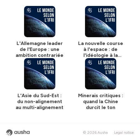
L'Allemagne leader
La nouvelle course
de l'Europe : une
à l'espace : de
ambition contrariée
l'idéologie à la
puissance
L'Asie du Sud-Est :
Minerais critiques :
du non-alignement
quand la Chine
au multi-alignement
durcit le ton
© 2026 Ausha
Legal notice