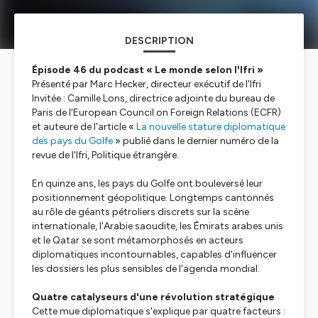
DESCRIPTION
Épisode 46 du podcast « Le monde selon l'Ifri »
Présenté par Marc Hecker, directeur exécutif de l'Ifri
Invitée : Camille Lons, directrice adjointe du bureau de
Paris de l'European Council on Foreign Relations (ECFR)
et auteure de l'article «
La nouvelle stature diplomatique
des pays du Golfe
» publié dans le dernier numéro de la
revue de l'Ifri, Politique étrangère.
En quinze ans, les pays du Golfe ont bouleversé leur
positionnement géopolitique. Longtemps cantonnés
au rôle de géants pétroliers discrets sur la scène
internationale, l'Arabie saoudite, les Émirats arabes unis
et le Qatar se sont métamorphosés en acteurs
diplomatiques incontournables, capables d'influencer
les dossiers les plus sensibles de l'agenda mondial.
Quatre catalyseurs d'une révolution stratégique
Cette mue diplomatique s'explique par quatre facteurs :