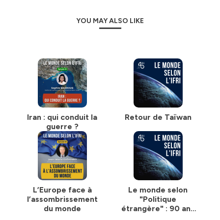
YOU MAY ALSO LIKE
Iran : qui conduit la
Retour de Taïwan
guerre ?
L’Europe face à
Le monde selon
l’assombrissement
"Politique
du monde
étrangère" : 90 ans
d’une revue