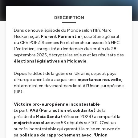
DESCRIPTION
Dans ce nouvel épisode du Monde selon l’Ifri, Marc
Hecker reçoit
Florent Parmentier
, secrétaire général
du CEVIPOF à Sciences Po et chercheur associé à HEC.
L'entretien, enregistré au lendemain du scrutin du 28
septembre 2025, décrypte les enjeux et les résultats des
élections législatives en Moldavie
.
Depuis le début de la guerre en Ukraine, ce petit pays
d'Europe orientale a acquis une
importance nouvelle
,
notamment en devenant candidat à l'Union européenne
(UE).
Victoire pro-européenne incontestable
Le parti
PAS (Parti action et solidarité)
de la
présidente
Maia Sandu
(réélue en 2024) a remporté la
majorité absolue
avec 53 députés sur 101. C'est un
succès incontestable qui garantit la mise en œuvre de
sa
politique de rapprochement avec l'Union