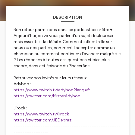
DESCRIPTION
Bon retour parmi nous dans ce podcast bien-être ♥️
Aujourd'hui, on va vous parler d'un sujet douloureux
mais essentiel : la défaite. Comment influe-t-elle sur
nous ou nos parties, comment l'accepter comme un
champion ou comment continuer d'avancer malgré elle
? Les réponses à toutes ces questions et bien plus
encore, dans cet épisode du Pincecrâne !
Retrouvez nos invités sur leurs réseaux :
Adyboo :
https://www.twitch.tv/adyboo?lang=fr
https://twitter.com/MisterAdyboo
Jirock :
https://www.twitch.tv/jirock
https://twitter.com/JEDepraz
-----------------------------------------------------------
-------------------