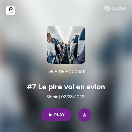
Le Pire Podcast
#7 Le pire vol en avion
36min | 02/28/2022
PLAY