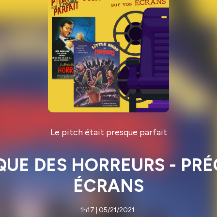
Le pitch était presque parfait
TIQUE DES HORREURS - P
ÉCRANS
1h17 | 05/21/2021