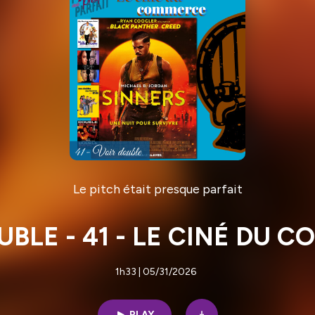
Le pitch était presque parfait
UBLE - 41 - LE CINÉ DU 
1h33 | 05/31/2026
PLAY