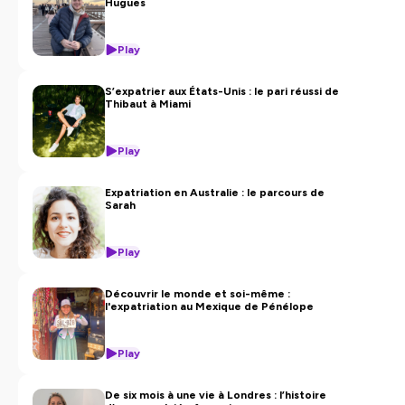
Hugues
Play
S’expatrier aux États-Unis : le pari réussi de
Thibaut à Miami
Play
Expatriation en Australie : le parcours de
Sarah
Play
Découvrir le monde et soi-même :
l'expatriation au Mexique de Pénélope
Play
De six mois à une vie à Londres : l’histoire